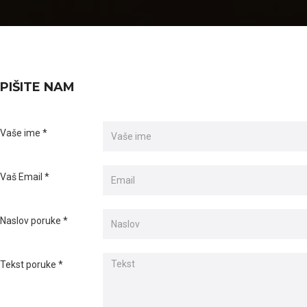
PIŠITE NAM
Vaše ime
*
Vaš Email
*
Naslov poruke
*
Tekst poruke
*