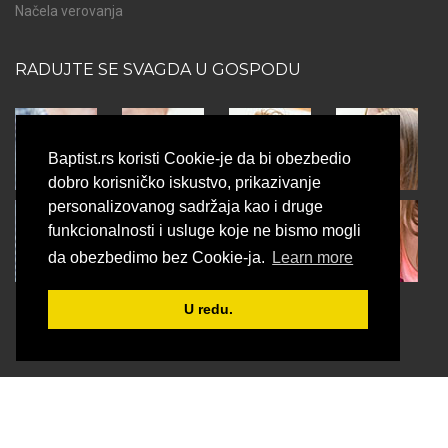
Načela verovanja
RADUJTE SE SVAGDA U GOSPODU
Baptist.rs koristi Cookie-je da bi obezbedio
dobro korisničko iskustvo, prikazivanje
personalizovanog sadržaja kao i druge
funkcionalnosti i usluge koje ne bismo mogli
da obezbedimo bez Cookie-ja.
Learn more
U redu.
© 2025 Savez Baptističkih crkava u Srbiji . Sva prava zadržana.