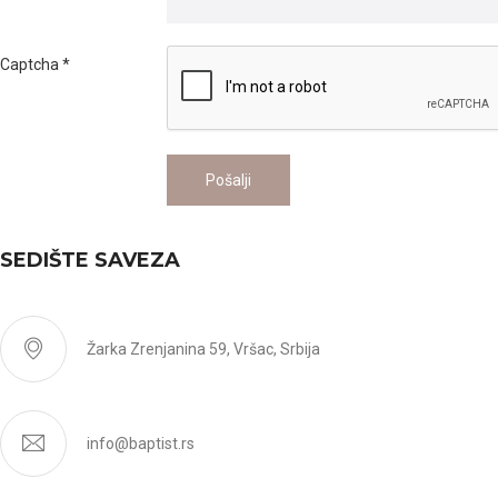
Captcha
*
Pošalji
SEDIŠTE SAVEZA
Žarka Zrenjanina 59, Vršac, Srbija
info@baptist.rs