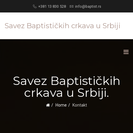
+381 13 830 528
info@baptist.rs
Savez Baptističkih crkava u Srbiji
Savez Baptističkih
crkava u Srbiji.
Home
Kontakt